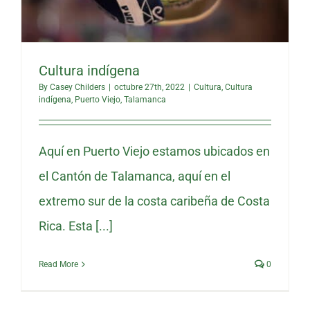
Cultura indígena
By
Casey Childers
|
octubre 27th, 2022
|
Cultura
,
Cultura
indígena
,
Puerto Viejo
,
Talamanca
Aquí en Puerto Viejo estamos ubicados en
el Cantón de Talamanca, aquí en el
extremo sur de la costa caribeña de Costa
Rica. Esta [...]
Read More
0