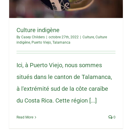
Culture indigène
By
Casey Childers
|
octobre 27th, 2022
|
Culture
,
Culture
indigène
,
Puerto Viejo
,
Talamanca
Ici, à Puerto Viejo, nous sommes
situés dans le canton de Talamanca,
à l'extrémité sud de la côte caraïbe
du Costa Rica. Cette région [...]
Read More
0