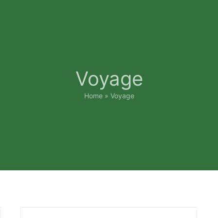
Voyage
Home
»
Voyage